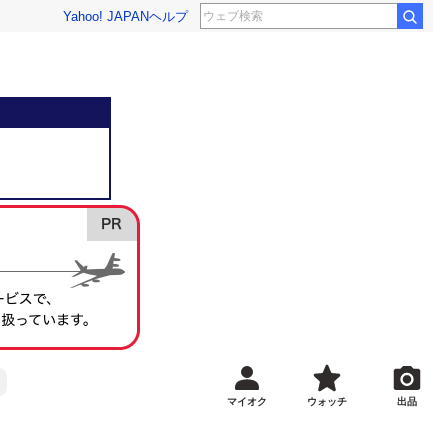
Yahoo! JAPAN
ヘルプ
マイオク
ウォッチ
出品