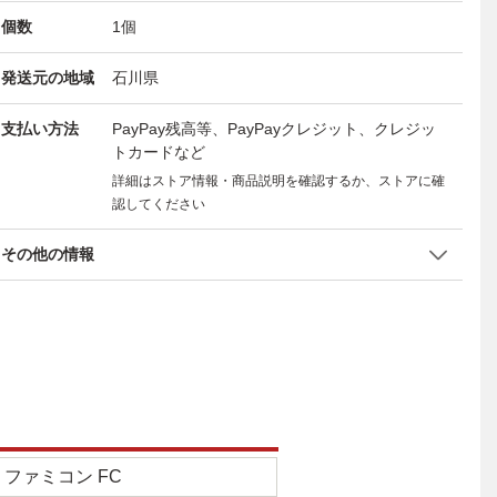
個数
1
個
発送元の地域
石川県
支払い方法
PayPay残高等、PayPayクレジット、クレジッ
トカードなど
詳細はストア情報・商品説明を確認するか、ストアに確
認してください
その他の情報