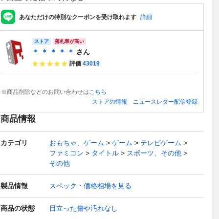
あなただけの特別なクーポンを受け取れます
詳細
ストア
落札率が高い
＊ ＊ ＊ ＊ ＊
さん
評価
43019
※商品削除などのお問い合わせは
こちら
ストアの情報
ニュースレター配信登録
商品情報
カテゴリ
おもちゃ、ゲーム
ゲーム
テレビゲーム
ファミコン
タイトル
スポーツ、その他
その他
製品情報
スペック・価格相場を見る
商品の状態
目立った傷や汚れなし