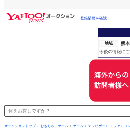
登録情報を確認
熊本
地域
今後の情報にご
オークショントップ
おもちゃ、ゲーム
ゲーム
テレビゲーム
ファミコ