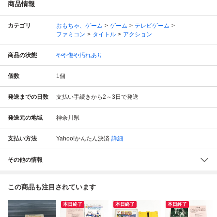
商品情報
カテゴリ
おもちゃ、ゲーム
ゲーム
テレビゲーム
ファミコン
タイトル
アクション
商品の状態
やや傷や汚れあり
個数
1
個
発送までの日数
支払い手続きから2～3日で発送
発送元の地域
神奈川県
支払い方法
Yahoo!かんたん決済
詳細
その他の情報
この商品も注目されています
本日終了
本日終了
本日終了