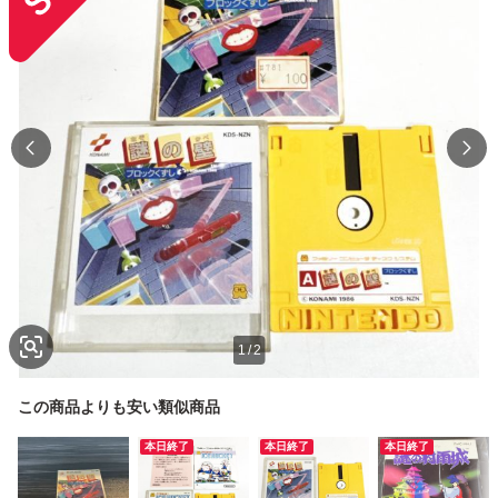
1
/
2
この商品よりも安い類似商品
本日終了
本日終了
本日終了