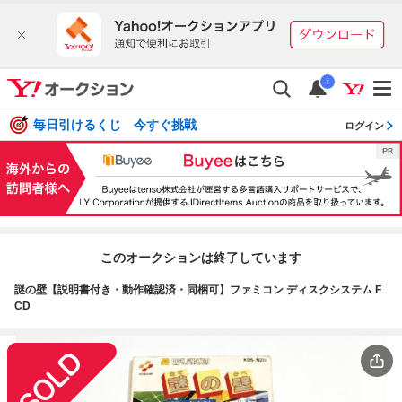
i
毎日引けるくじ 今すぐ挑戦
ログイン
このオークションは終了しています
謎の壁【説明書付き・動作確認済・同梱可】ファミコン ディスクシステム F
CD