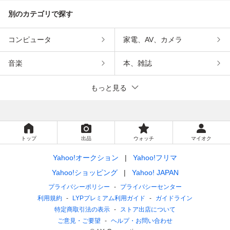
別のカテゴリで探す
コンピュータ
家電、AV、カメラ
音楽
本、雑誌
もっと見る
トップ
出品
ウォッチ
マイオク
Yahoo!オークション
Yahoo!フリマ
Yahoo!ショッピング
Yahoo! JAPAN
プライバシーポリシー
プライバシーセンター
利用規約
LYPプレミアム利用ガイド
ガイドライン
特定商取引法の表示
ストア出店について
ご意見・ご要望
ヘルプ・お問い合わせ