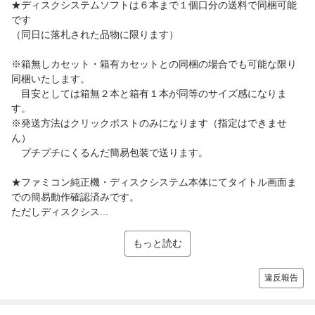
★ディスクシステムソフトは６本まで１個口分の送料で同梱可能
です
（同日に落札された品物に限ります）
※箱無しカセット・箱有カセットとの同梱の場合でも可能な限り
同梱いたします。
目安としては箱無２本と箱有１本が同等のサイズ感になりま
す。
※発送方法はクリックポストのみになります（指定はできませ
ん）
プチプチにくるんだ簡易包装で送ります。
★ファミコン純正機・ディスクシステム本体にてタイトル画面ま
での簡易動作確認済みです。
ただしディスクシス...
もっと読む
違反報告