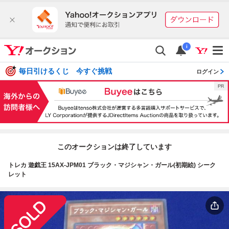
i
毎日引けるくじ 今すぐ挑戦
ログイン
このオークションは終了しています
トレカ 遊戯王 15AX-JPM01 ブラック・マジシャン・ガール(初期絵) シーク
レット