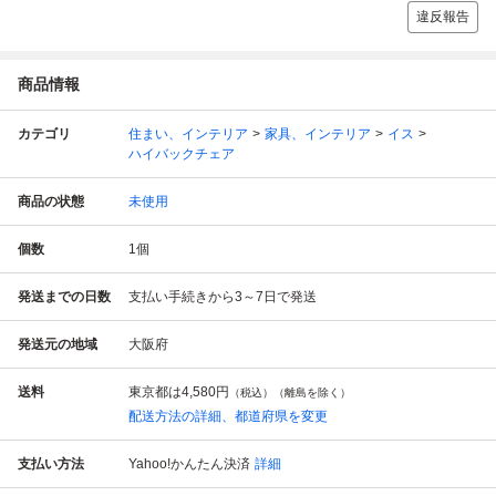
違反報告
商品情報
カテゴリ
住まい、インテリア
家具、インテリア
イス
ハイバックチェア
商品の状態
未使用
個数
1
個
発送までの日数
支払い手続きから3～7日で発送
発送元の地域
大阪府
送料
東京都は
4,580円
（税込）（離島を除く）
配送方法の詳細、都道府県を変更
支払い方法
Yahoo!かんたん決済
詳細