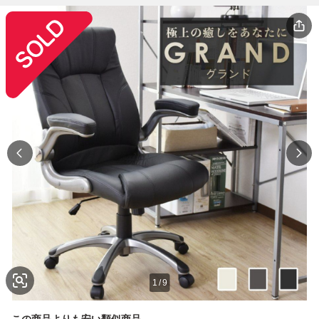
1
/
9
この商品よりも安い類似商品