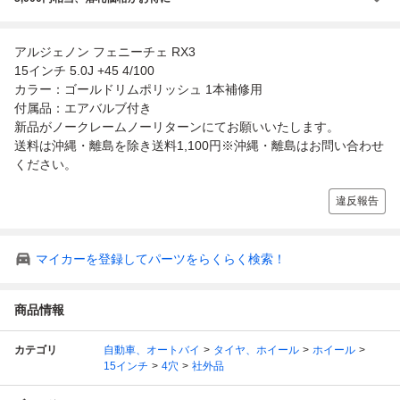
アルジェノン フェニーチェ RX3
15インチ 5.0J +45 4/100
カラー：ゴールドリムポリッシュ 1本補修用
付属品：エアバルブ付き
新品がノークレームノーリターンにてお願いいたします。
送料は沖縄・離島を除き送料1,100円※沖縄・離島はお問い合わせ
ください。
違反報告
マイカーを登録してパーツをらくらく検索！
商品情報
カテゴリ
自動車、オートバイ
タイヤ、ホイール
ホイール
15インチ
4穴
社外品