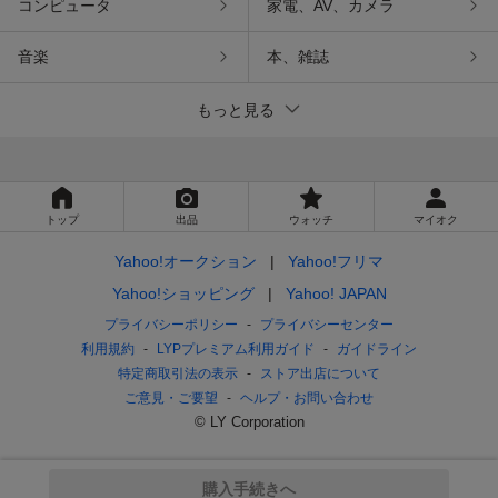
コンピュータ
家電、AV、カメラ
音楽
本、雑誌
もっと見る
トップ
出品
ウォッチ
マイオク
Yahoo!オークション
Yahoo!フリマ
Yahoo!ショッピング
Yahoo! JAPAN
プライバシーポリシー
プライバシーセンター
利用規約
LYPプレミアム利用ガイド
ガイドライン
特定商取引法の表示
ストア出店について
ご意見・ご要望
ヘルプ・お問い合わせ
© LY Corporation
購入手続きへ