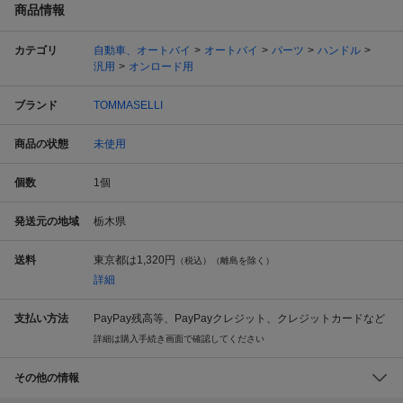
商品情報
カテゴリ
自動車、オートバイ
オートバイ
パーツ
ハンドル
汎用
オンロード用
ブランド
TOMMASELLI
商品の状態
未使用
個数
1
個
発送元の地域
栃木県
送料
東京都は
1,320円
（税込）（離島を除く）
詳細
支払い方法
PayPay残高等、PayPayクレジット、クレジットカードなど
詳細は購入手続き画面で確認してください
その他の情報