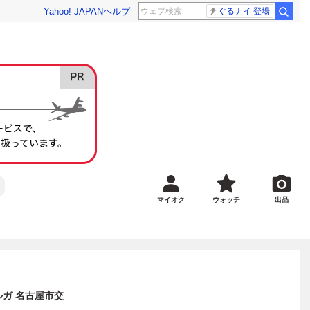
Yahoo! JAPAN
ヘルプ
ぐるナイ 登場
マイオク
ウォッチ
出品
エルガ 名古屋市交