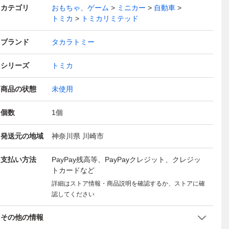
カテゴリ
おもちゃ、ゲーム
ミニカー
自動車
トミカ
トミカリミテッド
ブランド
タカラトミー
シリーズ
トミカ
商品の状態
未使用
個数
1
個
発送元の地域
神奈川県 川崎市
支払い方法
PayPay残高等、PayPayクレジット、クレジッ
トカードなど
詳細はストア情報・商品説明を確認するか、ストアに確
認してください
その他の情報