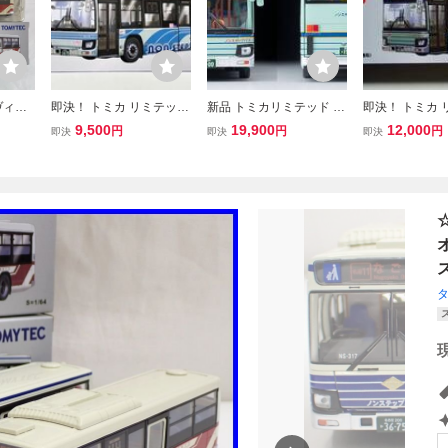
ヴィン
即決！ トミカ リミテッド
新品 トミカリミテッド ヴ
即決！ トミカ 
9i い
ヴィンテージ ネオ LV-N1
ィンテージ いすゞ エルガ
ヴィンテージ ネオ
9,500
19,900
12,000
円
円
円
即決
即決
即決
市交通
39m いすゞ エルガ (関東
仙台交通局バス 1/64 LV-N
39k いすゞ エ
ミーテッ
鉄道) ISUZU ERGA バス
139k
市交通局) ISUZ
路線バス 新品・未使用品
バス 路線バス 
用品
ス