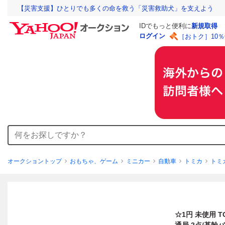
【災害支援】ひとりでも多くの命を救う「災害救助犬」を支えよう
IDでもっと便利に
新規取得
ログイン
［おトク］10
オークショントップ
おもちゃ、ゲーム
ミニカー
自動車
トミカ
トミ
☆1円 未使用 T