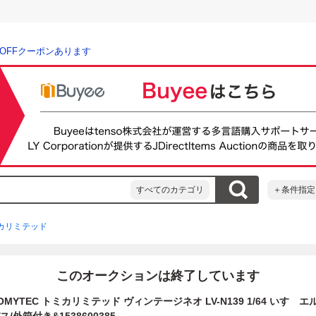
％OFFクーポンあります
すべてのカテゴリ
＋条件指定
カリミテッド
このオークションは終了しています
OMYTEC トミカリミテッド ヴィンテージネオ LV-N139 1/64 いすゞ