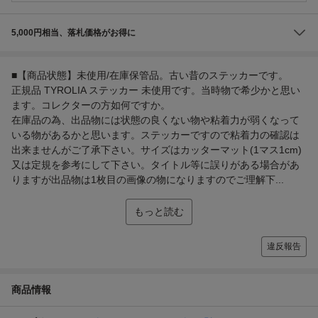
5,000円相当、落札価格がお得に
■【商品状態】未使用/在庫保管品。古い昔のステッカーです。
正規品 TYROLIA ステッカー 未使用です。当時物で希少かと思い
ます。コレクターの方如何ですか。
在庫品の為、出品物には状態の良くない物や粘着力が弱くなって
いる物があるかと思います。ステッカーですので粘着力の確認は
出来ませんがご了承下さい。サイズはカッターマット(1マス1cm)
又は定規を参考にして下さい。タイトル等に誤りがある場合があ
りますが出品物は1枚目の画像の物になりますのでご理解下...
もっと読む
違反報告
商品情報