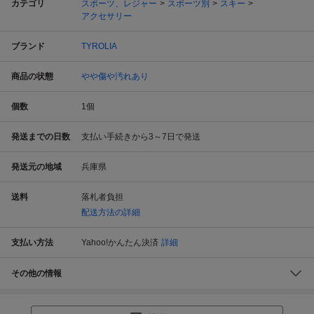
カテゴリ
スポーツ、レジャー
スポーツ別
スキー
アクセサリー
ブランド
TYROLIA
商品の状態
やや傷や汚れあり
個数
1
個
発送までの日数
支払い手続きから3～7日で発送
発送元の地域
兵庫県
送料
落札者負担
配送方法の詳細
支払い方法
Yahoo!かんたん決済
詳細
その他の情報