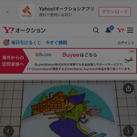
i
毎日引けるくじ 今すぐ挑戦
ログイン