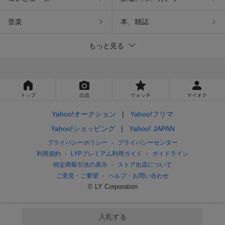
音楽
本、雑誌
もっと見る
トップ
出品
ウォッチ
マイオク
Yahoo!オークション
Yahoo!フリマ
Yahoo!ショッピング
Yahoo! JAPAN
プライバシーポリシー
プライバシーセンター
利用規約
LYPプレミアム利用ガイド
ガイドライン
特定商取引法の表示
ストア出店について
ご意見・ご要望
ヘルプ・お問い合わせ
© LY Corporation
入札する