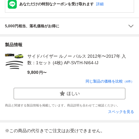
あなただけの特別なクーポンを受け取れます
詳細
5,000円相当、落札価格がお得に
製品情報
サイドバイザー ルノー パルス 2012年〜2017年 入
数：1セット (4枚) AP-SVTH-NI64-IJ
9,800
円〜
同じ製品の価格を比較
（
4
件）
ほしい
商品と関連する製品情報を掲載しています。商品説明も合わせてご確認ください。
スペックを見る
※この商品の代引きでご注文はお受けできません。