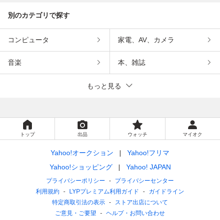
別のカテゴリで探す
コンピュータ
家電、AV、カメラ
音楽
本、雑誌
もっと見る
トップ
出品
ウォッチ
マイオク
Yahoo!オークション
Yahoo!フリマ
Yahoo!ショッピング
Yahoo! JAPAN
プライバシーポリシー
プライバシーセンター
利用規約
LYPプレミアム利用ガイド
ガイドライン
特定商取引法の表示
ストア出店について
ご意見・ご要望
ヘルプ・お問い合わせ