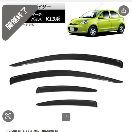
1
/
1
この商品よりも安い類似商品