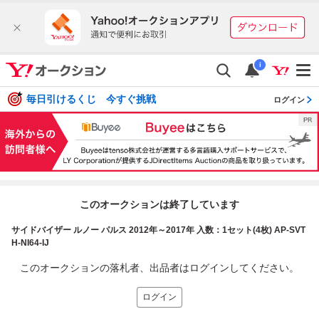
i
毎日引けるくじ 今すぐ挑戦
ログイン
このオークションは終了しています
サイドバイザー ルノー パルス 2012年～2017年 入数：1セット(4枚) AP-SVT
H-NI64-IJ
このオークションの落札者、出品者はログインしてください。
ログイン