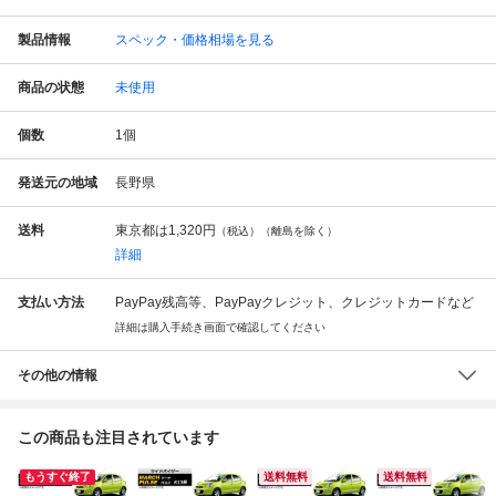
製品情報
スペック・価格相場を見る
商品の状態
未使用
個数
1
個
発送元の地域
長野県
送料
東京都は
1,320円
（税込）（離島を除く）
詳細
支払い方法
PayPay残高等、PayPayクレジット、クレジットカードなど
詳細は購入手続き画面で確認してください
その他の情報
この商品も注目されています
もうすぐ終了
送料無料
送料無料