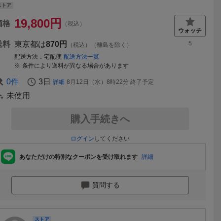
ストア
19,800
円
価格
（税込）
送料
東京都は
870円
5
（税込）（離島を除く）
配送方法
宅配便
配送方法一覧
条件により送料が異なる場合があります
0
件
3日
詳細
8月12日（水）8時22分
終了予定
未使用
購入手続きへ
ログイン
してください
あなただけの特別なクーポンを受け取れます
詳細
質問する
ストア