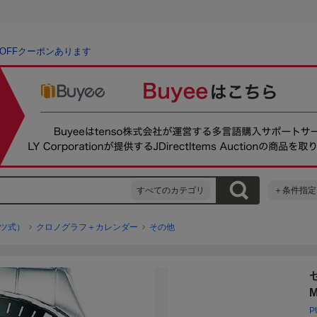
％OFFクーポンあります
すべてのカテゴリ
＋条件指定
ツ式）
クロノグラフ＋カレンダー
その他
M
P