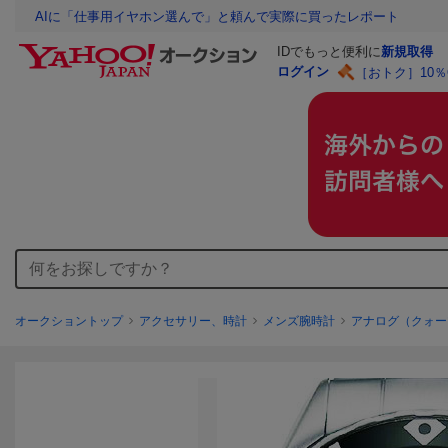
AIに「仕事用イヤホン選んで」と頼んで実際に買ったレポート
IDでもっと便利に
新規取得
ログイン
［おトク］10
オークショントップ
アクセサリー、時計
メンズ腕時計
アナログ（クォー