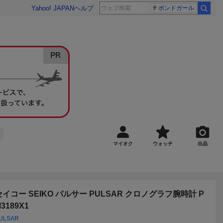
Yahoo! JAPAN
ヘルプ
ボンドガール
マイオク
ウォッチ
出品
セイコー SEIKO パルサー PULSAR クロノグラフ腕時計 P
3189X1
ULSAR