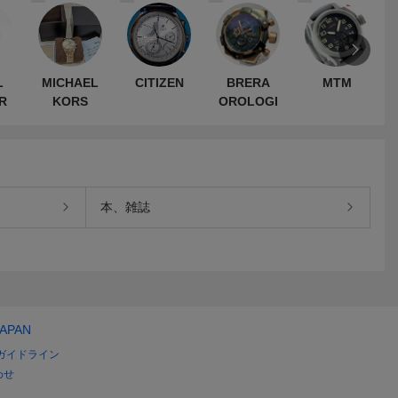
L
MICHAEL
CITIZEN
BRERA
MTM
R
KORS
OROLOGI
本、雑誌
JAPAN
ガイドライン
わせ