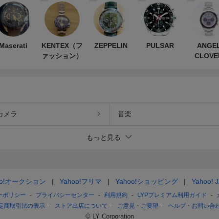
Maserati
KENTEX（フ
ZEPPELIN
PULSAR
ANGE
ァッション）
CLOVE
カメラ
音楽
もっと見る
oo!オークション
Yahoo!フリマ
Yahoo!ショッピング
Yahoo! 
ーポリシー
プライバシーセンター
利用規約
LYPプレミアム利用ガイド
定商取引法の表示
ストア出店について
ご意見・ご要望
ヘルプ・お問い合
© LY Corporation