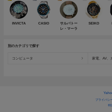
INVICTA
CASIO
サルバトー
SEIKO
レ・マーラ
別のカテゴリで探す
コンピュータ
家電、AV、
Yah
プライバシ
特