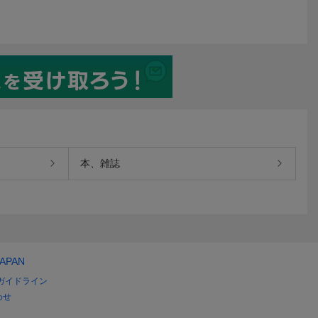
本、雑誌
JAPAN
ガイドライン
わせ