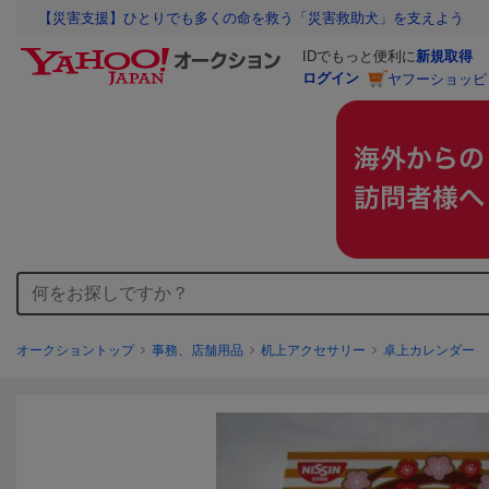
【災害支援】ひとりでも多くの命を救う「災害救助犬」を支えよう
IDでもっと便利に
新規取得
ログイン
ヤフーショッピ
オークショントップ
事務、店舗用品
机上アクセサリー
卓上カレンダー