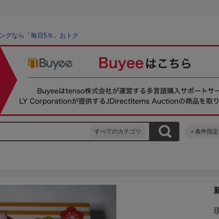
ングなら「毎日5％」おトク
すべてのカテゴリ
＋条件指定