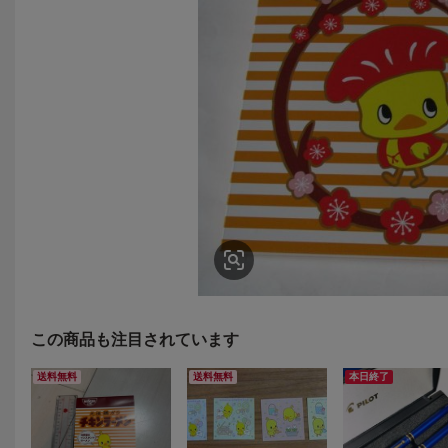
この商品も注目されています
送料無料
送料無料
本日終了