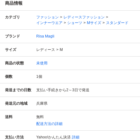
商品情報
カテゴリ
ファッション
レディースファッション
インナーウエア
ショーツ
Mサイズ
スタンダード
ブランド
Risa Magli
サイズ
レディース
M
商品の状態
未使用
個数
1
個
発送までの日数
支払い手続きから2～3日で発送
発送元の地域
兵庫県
送料
無料
配送方法の詳細
支払い方法
Yahoo!かんたん決済
詳細