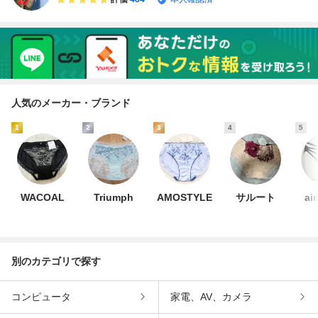
人気のメーカー・ブランド
1
2
3
4
5
WACOAL
Triumph
AMOSTYLE
サルート
ai
別のカテゴリで探す
コンピュータ
家電、AV、カメラ