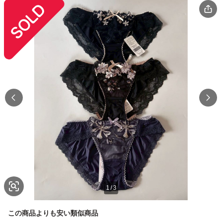
1
/
3
この商品よりも安い類似商品