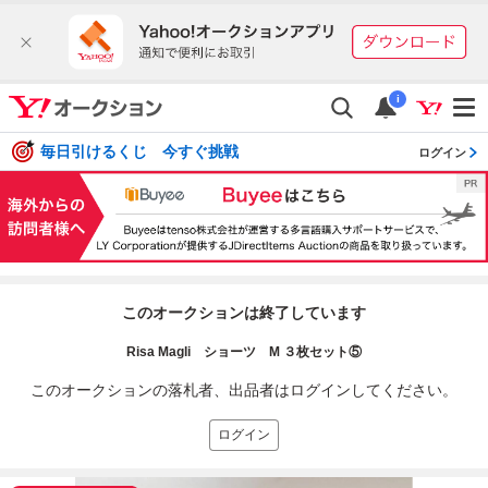
i
毎日引けるくじ 今すぐ挑戦
ログイン
このオークションは終了しています
Risa Magli ショーツ M ３枚セット⑤
このオークションの落札者、出品者はログインしてください。
ログイン