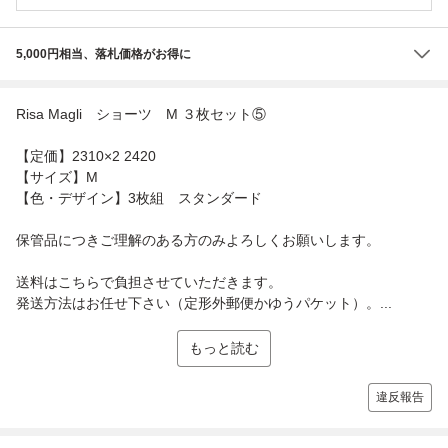
5,000円相当、落札価格がお得に
Risa Magli ショーツ M ３枚セット⑤
【定価】2310×2 2420
【サイズ】M
【色・デザイン】3枚組 スタンダード
保管品につきご理解のある方のみよろしくお願いします。
送料はこちらで負担させていただきます。
発送方法はお任せ下さい（定形外郵便かゆうパケット）。...
もっと読む
違反報告