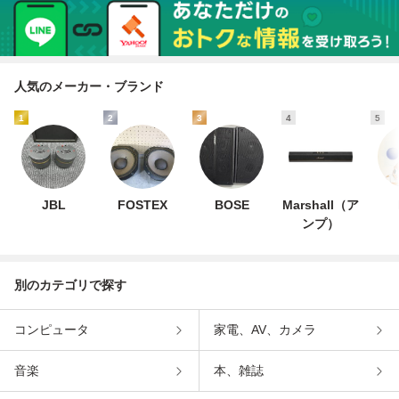
人気のメーカー・ブランド
1
2
3
4
5
JBL
FOSTEX
BOSE
Marshall（ア
ンプ）
別のカテゴリで探す
コンピュータ
家電、AV、カメラ
音楽
本、雑誌