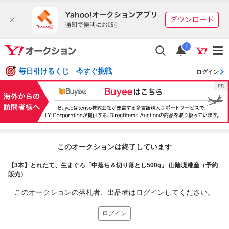
i
毎日引けるくじ 今すぐ挑戦
ログイン
このオークションは終了しています
【3本】とれたて、生まぐろ「中落ち＆切り落とし500g」 山陰境港産（予約
販売）
このオークションの落札者、出品者はログインしてください。
ログイン