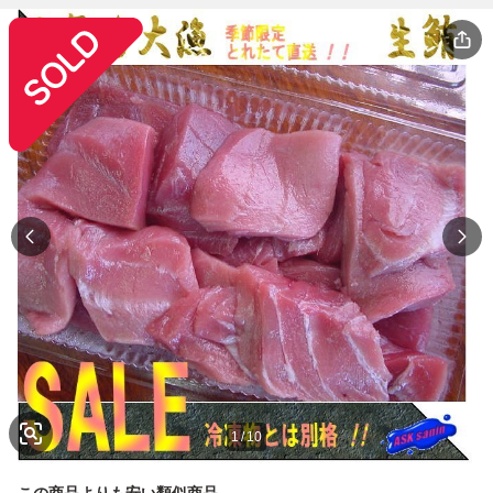
1
/
10
この商品よりも安い類似商品