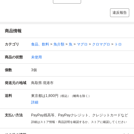
違反報告
商品情報
カテゴリ
食品、飲料
魚介類
魚
マグロ
クロマグロ
トロ
商品の状態
未使用
個数
3
個
発送元の地域
鳥取県 境港市
送料
東京都は
1,800円
（税込）（離島を除く）
詳細
支払い方法
PayPay残高等、PayPayクレジット、クレジットカードなど
詳細はストア情報・商品説明を確認するか、ストアに確認してください