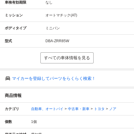
車検有効期限
なし
ミッション
オートマチック(AT)
ボディタイプ
ミニバン
型式
DBA-ZRR85W
すべての車体情報を見る
マイカーを登録してパーツをらくらく検索！
商品情報
カテゴリ
自動車、オートバイ
中古車・新車
トヨタ
ノア
個数
1
個