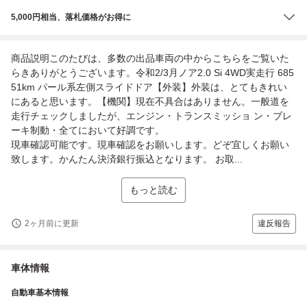
5,000円相当、落札価格がお得に
商品説明このたびは、多数の出品車両の中からこちらをご覧いた
らきありがとうございます。令和2/3月ノア2.0 Si 4WD実走行 685
51km パール系左側スライドドア【外装】外装は、とてもきれい
にあると思います。【機関】現在不具合はありません。一般道を
走行チェックしましたが、エンジン・トランスミッショ ン・ブレ
ーキ制動・全てにおいて好調です。
現車確認可能です。現車確認をお願いします。どぞ宜しくお願い
致します。かんたん決済銀行振込となります。 お取...
もっと読む
2ヶ月前に更新
違反報告
車体情報
自動車基本情報