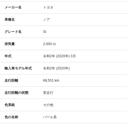
メーカー名
トヨタ
車種名
ノア
グレード名
Si
排気量
2,000 cc
年式
令和2年 (2020年) 3月
輸入車モデル年式
令和2年 (2020年)
走行距離
68,551 km
走行距離の状態
実走行
色系統
その他
色の名称
パール系