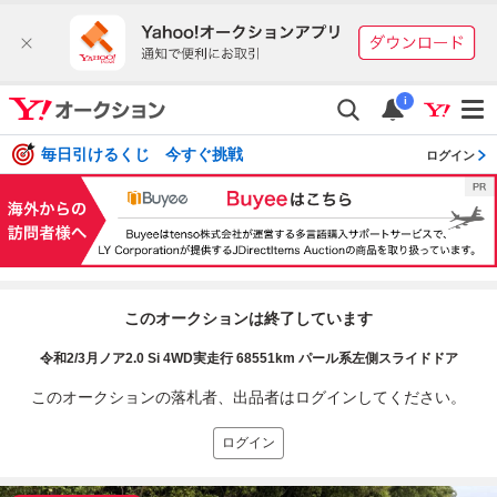
i
毎日引けるくじ 今すぐ挑戦
ログイン
このオークションは終了しています
令和2/3月ノア2.0 Si 4WD実走行 68551km パール系左側スライドドア
このオークションの落札者、出品者はログインしてください。
ログイン