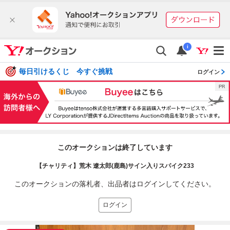
i
毎日引けるくじ 今すぐ挑戦
ログイン
このオークションは終了しています
【チャリティ】荒木 遼太郎(鹿島)サイン入りスパイク233
このオークションの落札者、出品者はログインしてください。
ログイン