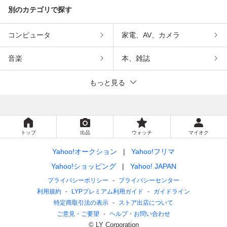
別のカテゴリで探す
コンピュータ
家電、AV、カメラ
音楽
本、雑誌
もっと見る
トップ
出品
ウォッチ
マイオク
Yahoo!オークション
Yahoo!フリマ
Yahoo!ショッピング
Yahoo! JAPAN
プライバシーポリシー
プライバシーセンター
利用規約
LYPプレミアム利用ガイド
ガイドライン
特定商取引法の表示
ストア出店について
ご意見・ご要望
ヘルプ・お問い合わせ
© LY Corporation