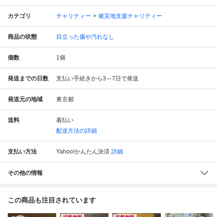
カテゴリ
チャリティー
被災地支援チャリティー
商品の状態
目立った傷や汚れなし
個数
1
個
発送までの日数
支払い手続きから3～7日で発送
発送元の地域
東京都
送料
着払い
配送方法の詳細
支払い方法
Yahoo!かんたん決済
詳細
その他の情報
この商品も注目されています