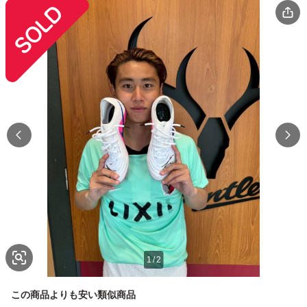
1
/
2
この商品よりも安い類似商品