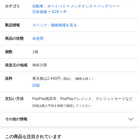
カテゴリ
自動車、オートバイ
メンテナンス
バッテリー
日本規格
D26
R
製品情報
スペック・価格相場を見る
商品の状態
未使用
個数
1
個
発送元の地域
神奈川県
送料
東京都は
2,440円
（税込）（離島を除く）
詳細
支払い方法
PayPay残高等、PayPayクレジット、クレジットカードなど
詳細は購入手続き画面で確認してください
その他の情報
この商品も注目されています