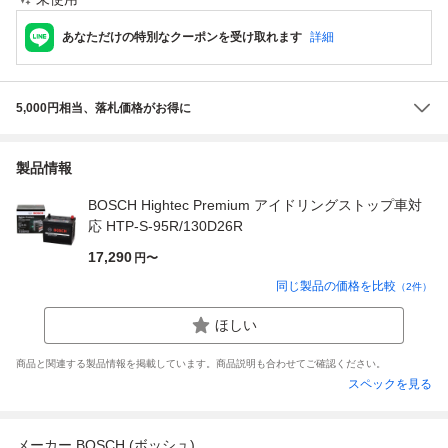
あなただけの特別なクーポンを受け取れます
詳細
5,000円相当、落札価格がお得に
製品情報
BOSCH Hightec Premium アイドリングストップ車対
応 HTP-S-95R/130D26R
17,290
円〜
同じ製品の価格を比較
（
2
件）
ほしい
商品と関連する製品情報を掲載しています。商品説明も合わせてご確認ください。
スペックを見る
メーカー BOSCH (ボッシュ)