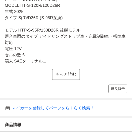
MODEL HT-S-120R/120D26R
年式 2025
タイプ S(R)/D26R (S-95R互換)
モデル HTP-S-95R/130D26R 後継モデル
適合車両のタイプ アイドリングストップ車・充電制御車・標準車
対応
電圧 12V
セルの数 6
端末 SAEターミナル...
もっと読む
違反報告
マイカーを登録してパーツをらくらく検索！
商品情報