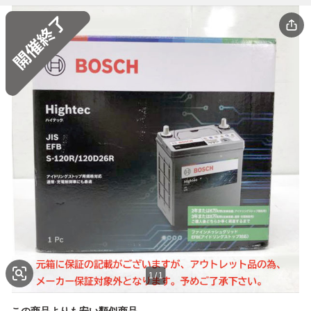
1
/
1
この商品よりも安い類似商品