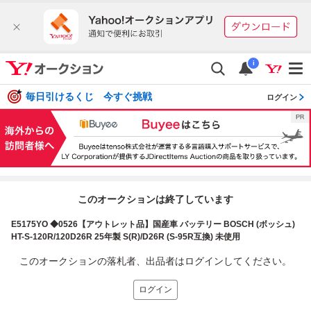
i
毎日引けるくじ 今すぐ挑戦
ログイン
このオークションは終了しています
E5175YO ◆0526【アウトレット品】国産車 バッテリー BOSCH (ボッシュ)
HT-S-120R/120D26R 25年製 S(R)/D26R (S-95R互換) 未使用
このオークションの落札者、出品者はログインしてください。
ログイン