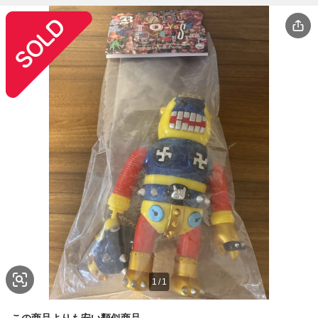
1
/
1
この商品よりも安い類似商品