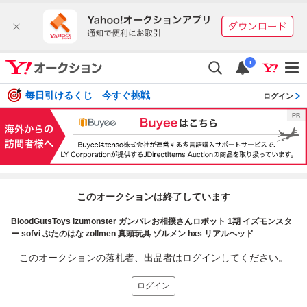
i
毎日引けるくじ 今すぐ挑戦
ログイン
このオークションは終了しています
BloodGutsToys izumonster ガンバレお相撲さんロボット 1期 イズモンスタ
ー sofvi ぶたのはな zollmen 真頭玩具 ゾルメン hxs リアルヘッド
このオークションの落札者、出品者はログインしてください。
ログイン