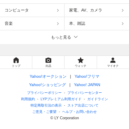
コンピュータ
家電、AV、カメラ
音楽
本、雑誌
もっと見る
トップ
出品
ウォッチ
マイオク
Yahoo!オークション
Yahoo!フリマ
Yahoo!ショッピング
Yahoo! JAPAN
プライバシーポリシー
プライバシーセンター
利用規約
LYPプレミアム利用ガイド
ガイドライン
特定商取引法の表示
ストア出店について
ご意見・ご要望
ヘルプ・お問い合わせ
© LY Corporation