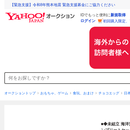
【緊急支援】令和8年熊本地震 緊急支援募金にご協力ください
IDでもっと便利に
新規取得
ログイン
初回購入限定、
オークショントップ
おもちゃ、ゲーム
食玩、おまけ
チョコエッグ
日
■◆未組立 海