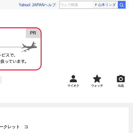
Yahoo! JAPAN
ヘルプ
山本リンダ
マイオク
ウォッチ
出品
シークレット コ