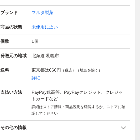
ブランド
フルタ製菓
商品の状態
未使用に近い
個数
1
個
発送元の地域
北海道 札幌市
送料
東京都は
660円
（税込）（離島を除く）
詳細
支払い方法
PayPay残高等、PayPayクレジット、クレジッ
トカードなど
詳細はストア情報・商品説明を確認するか、ストアに確
認してください
その他の情報