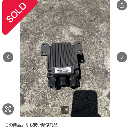
1
/
5
この商品よりも安い類似商品