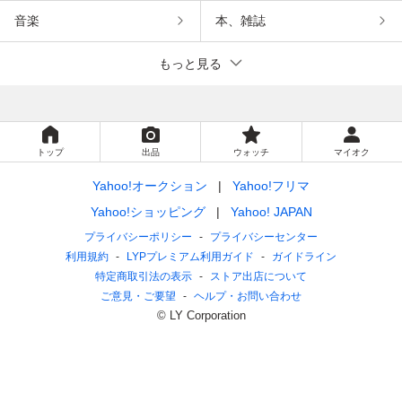
音楽
本、雑誌
もっと見る
トップ
出品
ウォッチ
マイオク
Yahoo!オークション
Yahoo!フリマ
Yahoo!ショッピング
Yahoo! JAPAN
プライバシーポリシー
プライバシーセンター
利用規約
LYPプレミアム利用ガイド
ガイドライン
特定商取引法の表示
ストア出店について
ご意見・ご要望
ヘルプ・お問い合わせ
© LY Corporation