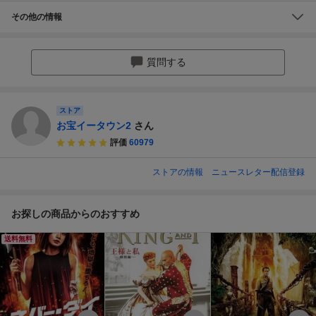
その他の情報
質問する
ストア
お宝イータウン2
さん
評価
60979
ストアの情報
ニュースレター配信登録
お探しの商品からのおすすめ
送料無料