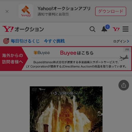
i
毎日引けるくじ 今すぐ挑戦
ログイン