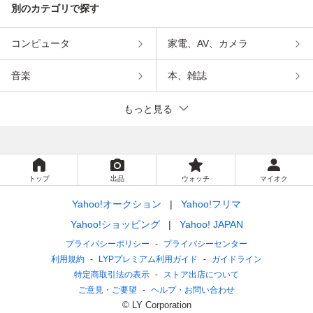
別のカテゴリで探す
コンピュータ
家電、AV、カメラ
音楽
本、雑誌
もっと見る
トップ
出品
ウォッチ
マイオク
Yahoo!オークション
Yahoo!フリマ
Yahoo!ショッピング
Yahoo! JAPAN
プライバシーポリシー
プライバシーセンター
利用規約
LYPプレミアム利用ガイド
ガイドライン
特定商取引法の表示
ストア出店について
ご意見・ご要望
ヘルプ・お問い合わせ
© LY Corporation