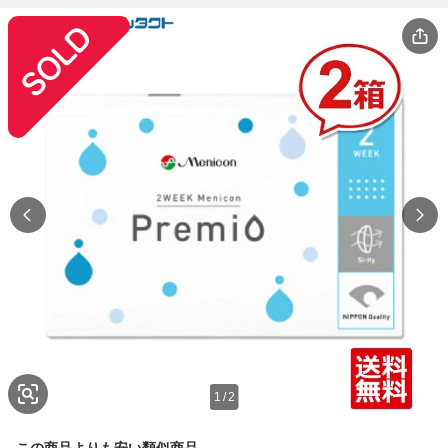
1
/
2
この商品よりも安い類似商品