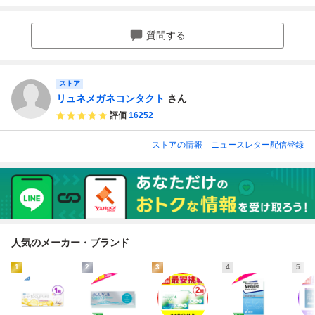
2週間使い捨て
質問する
ストア
リュネメガネコンタクト
さん
評価
16252
ストアの情報
ニュースレター配信登録
人気のメーカー・ブランド
1
2
3
4
5