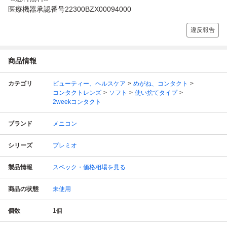
医療機器承認番号22300BZX00094000
違反報告
商品情報
カテゴリ
ビューティー、ヘルスケア
めがね、コンタクト
コンタクトレンズ
ソフト
使い捨てタイプ
2weekコンタクト
ブランド
メニコン
シリーズ
プレミオ
製品情報
スペック・価格相場を見る
商品の状態
未使用
個数
1
個