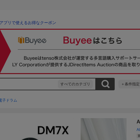
アプリで使えるお得なクーポン
すべてのカテゴリ
＋条件指定
電子ドラム
Al