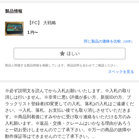
製品情報
【FC】 大戦略
1
円〜
同じ製品の価格を比較
（
16
件）
ほしい
商品と関連する製品情報を掲載しています。商品説明も合わせてご確認ください。
スペックを見る
※必ず説明文を読んでから入札お願いいたします。※入札の取り
消しは行いません。※非常に悪い評価が多い方、新規IDの方、ブ
ラックリスト登録者(ID変更しての入札、落札)の入札はご遠慮くだ
さい。⇒入札、落札、お支払い後でも取り消しさせていただきま
す。※商品到着後にすみやかに受け取り連絡をいただける方のみ
入札願います。※返品・交換・クレームはいかなる理由があろう
と一切お受けしませんのでご了承下さい。※万一の商品の故障や
動作保証等はできませんのでご了承下さい。...