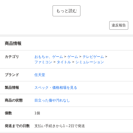
もっと読む
違反報告
商品情報
カテゴリ
おもちゃ、ゲーム
ゲーム
テレビゲーム
ファミコン
タイトル
シミュレーション
ブランド
任天堂
製品情報
スペック・価格相場を見る
商品の状態
目立った傷や汚れなし
個数
1
個
発送までの日数
支払い手続きから1～2日で発送