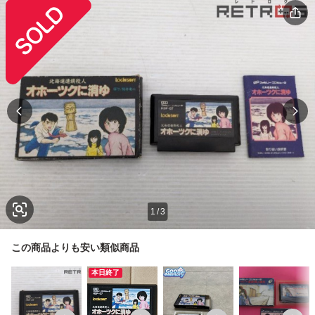
1
/
3
この商品よりも安い類似商品
本日終了