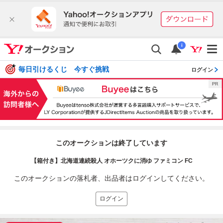
i
毎日引けるくじ 今すぐ挑戦
ログイン
このオークションは終了しています
【箱付き】北海道連続殺人 オホーツクに消ゆ ファミコン FC
このオークションの落札者、出品者はログインしてください。
ログイン