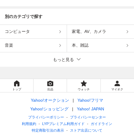
インメント
ンメント
別のカテゴリで探す
コンピュータ
家電、AV、カメラ
音楽
本、雑誌
もっと見る
トップ
出品
ウォッチ
マイオク
Yahoo!オークション
Yahoo!フリマ
Yahoo!ショッピング
Yahoo! JAPAN
プライバシーポリシー
プライバシーセンター
利用規約
LYPプレミアム利用ガイド
ガイドライン
特定商取引法の表示
ストア出店について