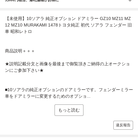
【未使用】10ソアラ 純正オプション ドアミラー GZ10 MZ11 MZ
12 MZ10 MURAKAMI 1478トヨタ純正 初代 ソアラ フェンダー 旧
車 昭和レトロ
商品説明＋＋＋
★説明記載分文と画像を最後まで御覧頂きご納得の上オークショ
ンにご参加下さい★
■10ソアラの純正オプションのドアミラーです。フェンダーミラー
車をドアミラーに変更するためのオプショ...
もっと読む
違反報告