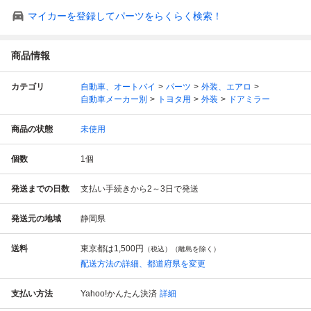
マイカーを登録してパーツをらくらく検索！
商品情報
カテゴリ
自動車、オートバイ
パーツ
外装、エアロ
自動車メーカー別
トヨタ用
外装
ドアミラー
商品の状態
未使用
個数
1
個
発送までの日数
支払い手続きから2～3日で発送
発送元の地域
静岡県
送料
東京都は
1,500円
（税込）（離島を除く）
配送方法の詳細、都道府県を変更
支払い方法
Yahoo!かんたん決済
詳細