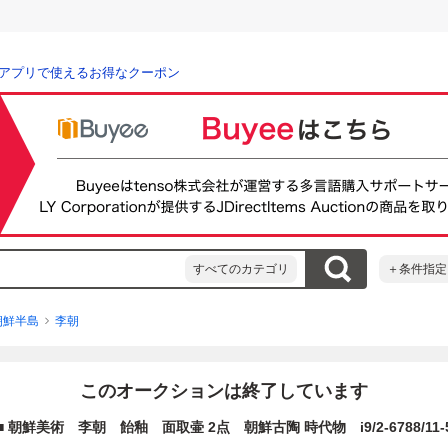
アプリで使えるお得なクーポン
すべてのカテゴリ
＋条件指定
朝鮮半島
李朝
このオークションは終了しています
■ 朝鮮美術 李朝 飴釉 面取壷 2点 朝鮮古陶 時代物 i9/2-6788/11-5