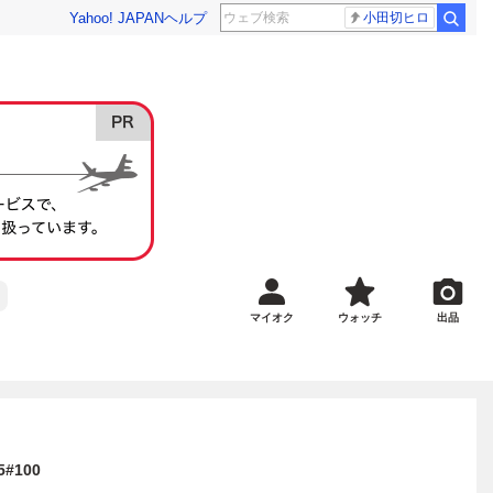
Yahoo! JAPAN
ヘルプ
小田切ヒロ
マイオク
ウォッチ
出品
#100