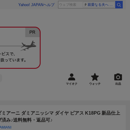
Yahoo! JAPAN
ヘルプ
親愛なる夫へ 高島ファミリー
マイオク
ウォッチ
出品
ダミアーニ ダミアニッシマ ダイヤ ピアス K18PG 新品仕上
げ済み♪送料無料・返品可♪
AMIANI