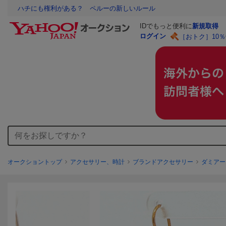
ハチにも権利がある？ ペルーの新しいルール
IDでもっと便利に
新規取得
ログイン
［おトク］10
オークショントップ
アクセサリー、時計
ブランドアクセサリー
ダミアー