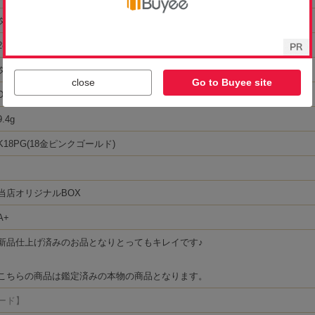
close
Go to Buyee site