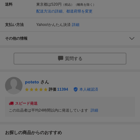
送料
東京都は
520円
（税込）（離島を除く）
配送方法の詳細、都道府県を変更
支払い方法
Yahoo!かんたん決済
詳細
その他の情報
質問する
poteto
さん
評価
11394
本人確認済
スピード発送
この出品者は平均24時間以内に発送しています
詳細
お探しの商品からのおすすめ