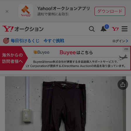
i
毎日引けるくじ 今すぐ挑戦
ログイン