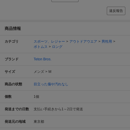
違反報告
商品情報
カテゴリ
スポーツ、レジャー
アウトドアウエア
男性用
ボトムス
ロング
ブランド
Teton Bros.
サイズ
メンズ
M
商品の状態
目立った傷や汚れなし
個数
1
個
発送までの日数
支払い手続きから1～2日で発送
発送元の地域
東京都