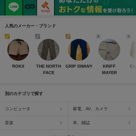
人気のメーカー・ブランド
1
2
3
4
5
ROKX
THE NORTH
GRIP SWANY
KRIFF
Co
FACE
MAYER
別のカテゴリで探す
コンピュータ
家電、AV、カメラ
音楽
本、雑誌