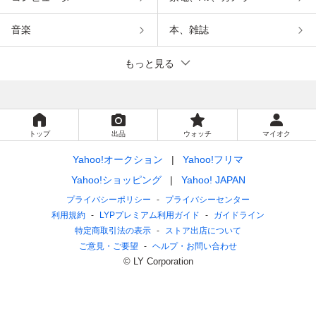
音楽
本、雑誌
もっと見る
トップ
出品
ウォッチ
マイオク
Yahoo!オークション
Yahoo!フリマ
Yahoo!ショッピング
Yahoo! JAPAN
プライバシーポリシー
プライバシーセンター
利用規約
LYPプレミアム利用ガイド
ガイドライン
特定商取引法の表示
ストア出店について
ご意見・ご要望
ヘルプ・お問い合わせ
© LY Corporation