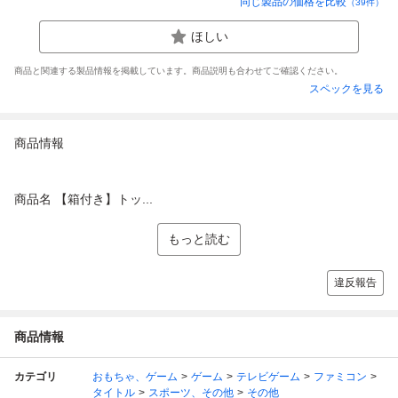
同じ製品の価格を比較
（
39
件）
ほしい
商品と関連する製品情報を掲載しています。商品説明も合わせてご確認ください。
スペックを見る
商品情報
商品名 【箱付き】トッ...
もっと読む
違反報告
商品情報
カテゴリ
おもちゃ、ゲーム
ゲーム
テレビゲーム
ファミコン
タイトル
スポーツ、その他
その他