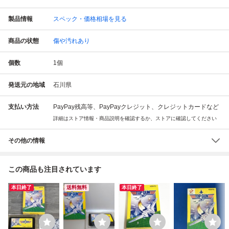
製品情報
スペック・価格相場を見る
商品の状態
傷や汚れあり
個数
1
個
発送元の地域
石川県
支払い方法
PayPay残高等、PayPayクレジット、クレジットカードなど
詳細はストア情報・商品説明を確認するか、ストアに確認してください
その他の情報
この商品も注目されています
本日終了
送料無料
本日終了