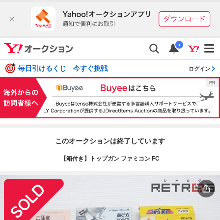
i
毎日引けるくじ 今すぐ挑戦
ログイン
このオークションは終了しています
【箱付き】トップガン ファミコン FC