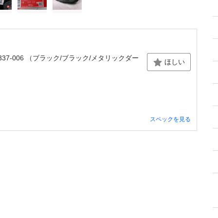
" DV3337-006 （ブラック/ブラック/メタリックダー
ほしい
スペックを見る