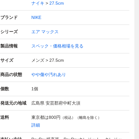
ナイキ
27.5cm
ブランド
NIKE
シリーズ
エア マックス
製品情報
スペック・価格相場を見る
サイズ
メンズ
27.5cm
商品の状態
やや傷や汚れあり
個数
1
個
発送元の地域
広島県 安芸郡府中町大須
送料
東京都は
800円
（税込）（離島を除く）
詳細