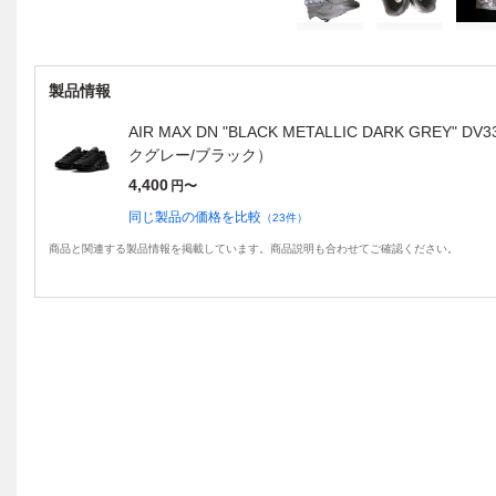
製品情報
AIR MAX DN "BLACK METALLIC DARK GREY
クグレー/ブラック）
4,400
円〜
同じ製品の価格を比較
（
23
件）
商品と関連する製品情報を掲載しています。商品説明も合わせてご確認ください。