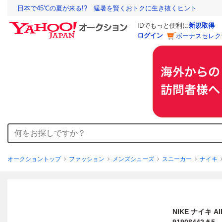
日本で45℃の夏が来る!? 猛暑を賢くおトクに生き抜くヒント
IDでもっと便利に
新規取得
ログイン
ボーナスセレク
オークショントップ
ファッション
メンズシューズ
スニーカー
ナイキ
NIKE ナイキ A