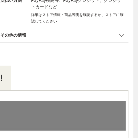
支払い方法
PayPay残高等、PayPayクレジット、クレジッ
トカードなど
詳細はストア情報・商品説明を確認するか、ストアに確
認してください
その他の情報