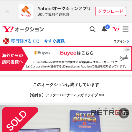
i
毎日引けるくじ 今すぐ挑戦
ログイン
このオークションは終了しています
【箱付き】アフターバーナー2 メガドライブ MD