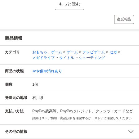
もっと読む
違反報告
商品情報
カテゴリ
おもちゃ、ゲーム
ゲーム
テレビゲーム
セガ
メガドライブ
タイトル
シューティング
商品の状態
やや傷や汚れあり
個数
1
個
発送元の地域
石川県
支払い方法
PayPay残高等、PayPayクレジット、クレジットカードなど
詳細はストア情報・商品説明を確認するか、ストアに確認してください
その他の情報