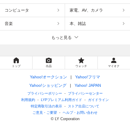
コンピュータ
家電、AV、カメラ
音楽
本、雑誌
もっと見る
トップ
出品
ウォッチ
マイオク
Yahoo!オークション
Yahoo!フリマ
Yahoo!ショッピング
Yahoo! JAPAN
プライバシーポリシー
プライバシーセンター
利用規約
LYPプレミアム利用ガイド
ガイドライン
特定商取引法の表示
ストア出店について
ご意見・ご要望
ヘルプ・お問い合わせ
© LY Corporation