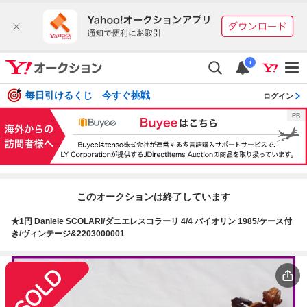
i
毎日引けるくじ 今すぐ挑戦
ログイン
このオークションは終了しています
★1円 Daniele SCOLARI/ダニエレスコラーリ 4/4 バイオリン 1985/ケース付
き/ヴィンテージ&2203000001