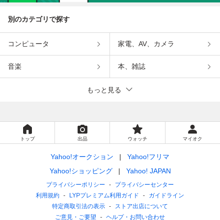
別のカテゴリで探す
コンピュータ
家電、AV、カメラ
音楽
本、雑誌
もっと見る
トップ
出品
ウォッチ
マイオク
Yahoo!オークション
Yahoo!フリマ
Yahoo!ショッピング
Yahoo! JAPAN
プライバシーポリシー
プライバシーセンター
利用規約
LYPプレミアム利用ガイド
ガイドライン
特定商取引法の表示
ストア出店について
ご意見・ご要望
ヘルプ・お問い合わせ