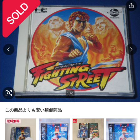
1
/
9
この商品よりも安い類似商品
送料無料