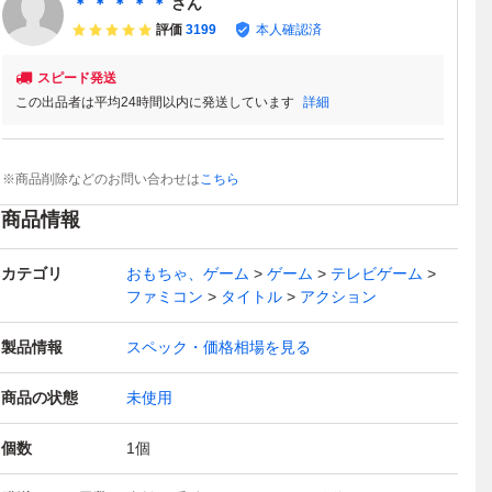
＊ ＊ ＊ ＊ ＊
さん
評価
3199
本人確認済
スピード発送
この出品者は平均24時間以内に発送しています
詳細
※商品削除などのお問い合わせは
こちら
商品情報
カテゴリ
おもちゃ、ゲーム
ゲーム
テレビゲーム
ファミコン
タイトル
アクション
製品情報
スペック・価格相場を見る
商品の状態
未使用
個数
1
個