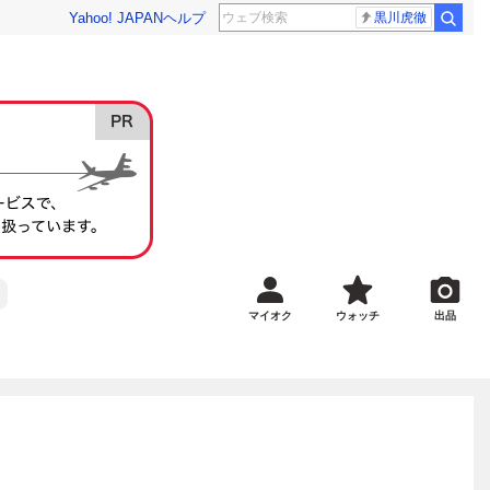
Yahoo! JAPAN
ヘルプ
黒川虎徹
マイオク
ウォッチ
出品