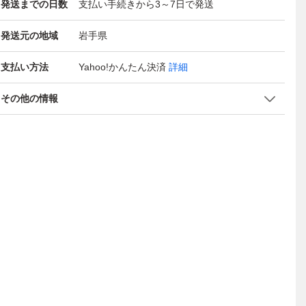
発送までの日数
支払い手続きから3～7日で発送
発送元の地域
岩手県
支払い方法
Yahoo!かんたん決済
詳細
その他の情報