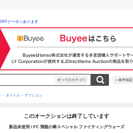
％OFFクーポンあります
すべてのカテゴリ
＋条件指定
ン
タイトル
アクション
このオークションは終了しています
新品未使用 / FC 飛龍の拳スペシャル ファイティングウォーズ