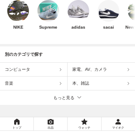
NIKE
Supreme
adidas
sacai
New 
別のカテゴリで探す
コンピュータ
家電、AV、カメラ
音楽
本、雑誌
もっと見る
トップ
出品
ウォッチ
マイオク