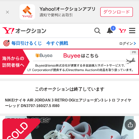
i
毎日引けるくじ 今すぐ挑戦
ログイン
このオークションは終了しています
NIKE/ナイキ AIR JORDAN 3 RETRO OG/エアジョーダン3 レトロ ファイヤ
ーレッド DN3707-160/27.5 /080