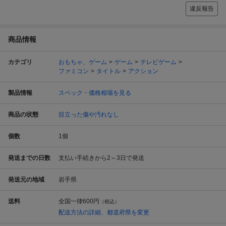
違反報告
商品情報
カテゴリ
おもちゃ、ゲーム
ゲーム
テレビゲーム
ファミコン
タイトル
アクション
製品情報
スペック・価格相場を見る
商品の状態
目立った傷や汚れなし
個数
1
個
発送までの日数
支払い手続きから2～3日で発送
発送元の地域
岩手県
送料
全国一律
600円
（税込）
配送方法の詳細、都道府県を変更