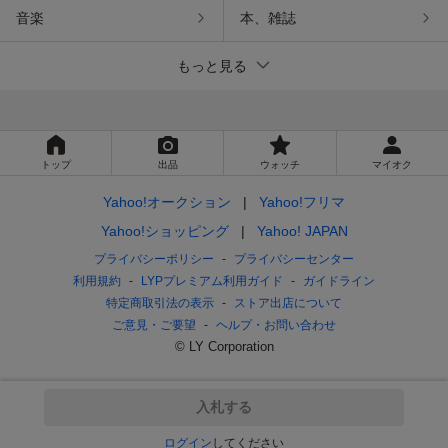
音楽
本、雑誌
もっと見る
トップ
出品
ウォッチ
マイオク
Yahoo!オークション
Yahoo!フリマ
Yahoo!ショッピング
Yahoo! JAPAN
プライバシーポリシー
プライバシーセンター
利用規約
LYPプレミアム利用ガイド
ガイドライン
特定商取引法の表示
ストア出店について
ご意見・ご要望
ヘルプ・お問い合わせ
© LY Corporation
入札する
ログイン
してください