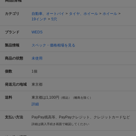
カテゴリ
自動車、オートバイ
タイヤ、ホイール
ホイール
19インチ
5穴
ブランド
WEDS
製品情報
スペック・価格相場を見る
商品の状態
未使用
個数
1
個
発送元の地域
東京都
送料
東京都は
1,100円
（税込）（離島を除く）
詳細
支払い方法
PayPay残高等、PayPayクレジット、クレジットカードなど
詳細は購入手続き画面で確認してください