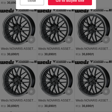
close
Go to Buyee site
M1 ブラック/リムポリッ
TE M1 ブラック/リムポリ
TE M1 ブラック/リムポリ
30,690
30,690
30,690
即決
円
即決
円
即決
円
シュ 1本 8.0J-19インチ 5
ッシュ 1本 8.0J-19 5/114.
ッシュ 1本 8.0J-19 5/114.
H/PCD114.3+35 ハブ径:7
3+45 ハブ径:73φ
3+35 ハブ径:73φ
3φ
Weds NOVARIS ASSETE
Weds NOVARIS ASSETE
Weds NOVARIS ASSETE
M1 ガンメタ/リムポリッ
M1 ガンメタ/リムポリッ
M1 ガンメタ/リムポリッ
30,690
30,690
30,690
即決
円
即決
円
即決
円
シュ 1本 8.0J-19インチ 5
シュ 1本 8.0J-19インチ 5
シュ 1本 8.0J-19インチ 5
穴/PCD114.3+45 ハブ径:7
穴/PCD114.3+45 ハブ径:7
穴/PCD114.3+35 ハブ径:7
3φ
3φ
3φ
Weds NOVARIS ASSETE
Weds NOVARIS ASSETE
Weds NOVARIS ASSETE
M1 ガンメタ/リムポリッ
M1 ガンメタ/リムポリッ
M1 ガンメタ/リムポリッ
30,690
30,690
30,690
即決
円
即決
円
即決
円
シュ 1本 8.0J-19インチ 5
シュ 1本 8.0J-19 5/114.3+
シュ 1本 8.0J-19 5/114.3+