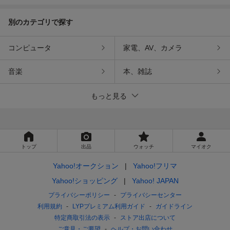
別のカテゴリで探す
コンピュータ
家電、AV、カメラ
音楽
本、雑誌
もっと見る
トップ
出品
ウォッチ
マイオク
Yahoo!オークション
Yahoo!フリマ
Yahoo!ショッピング
Yahoo! JAPAN
プライバシーポリシー
プライバシーセンター
利用規約
LYPプレミアム利用ガイド
ガイドライン
特定商取引法の表示
ストア出店について
ご意見・ご要望
ヘルプ・お問い合わせ