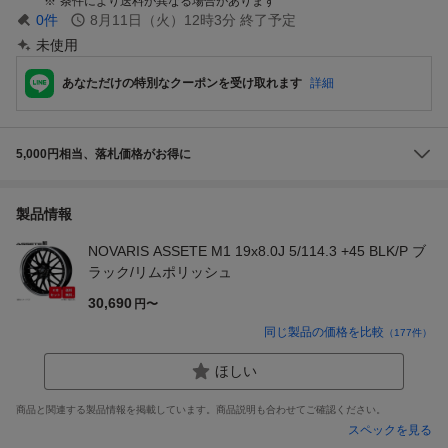
条件により送料が異なる場合があります
0
件
8月11日（火）12時3分
終了予定
未使用
あなただけの特別なクーポンを受け取れます
詳細
5,000円相当、落札価格がお得に
製品情報
NOVARIS ASSETE M1 19x8.0J 5/114.3 +45 BLK/P ブ
ラック/リムポリッシュ
30,690
円〜
同じ製品の価格を比較
（
177
件）
ほしい
商品と関連する製品情報を掲載しています。商品説明も合わせてご確認ください。
スペックを見る