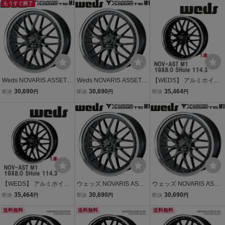
穴/PCD114.3+35 ハブ径:7
もうすぐ終了
45 ハブ径:73φ
35 ハブ径:73φ
3φ
Weds NOVARIS ASSETE
Weds NOVARIS ASSETE
【WEDS】 アルミホイー
M1 ガンメタ/リムポリッ
M1 ガンメタ/リムポリッ
ル 1本 NOVARIS ASSETE
30,690
30,690
35,464
即決
円
即決
円
即決
円
シュ 1本 8.0J-19インチ 5
シュ 1本 8.0J-19インチ 5
M1 19X8.0 +35 5穴 P.C.D.
H/PCD114.3+45 ハブ径:7
H/PCD114.3+35 ハブ径:7
114.3 ブラック/リムポリ
3φ
3φ
ッシュ [0041086]
【WEDS】 アルミホイー
ウェッズ NOVARIS ASSE
ウェッズ NOVARIS ASSE
ル 1本 NOVARIS ASSETE
TE M1 ガンメタ/リムポリ
TE M1 ガンメタ/リムポリ
35,464
30,690
30,690
即決
円
即決
円
即決
円
M1 19X8.0 +45 5穴 P.C.D.
ッシュ 1本 8.0J-19 5/114.
ッシュ 1本 8.0J-19 5/114.
114.3 ブラック/リムポリ
送料無料
3+45 ハブ径:73φ
送料無料
3+35 ハブ径:73φ
送料無料
ッシュ [0041087]