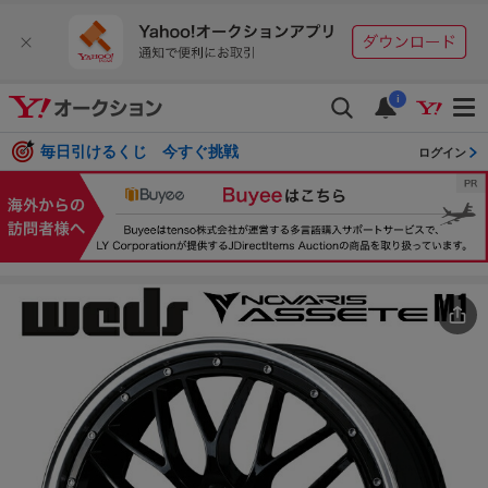
i
毎日引けるくじ 今すぐ挑戦
ログイン