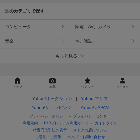
別のカテゴリで探す
コンピュータ
家電、AV、カメラ
音楽
本、雑誌
もっと見る
トップ
出品
ウォッチ
マイオク
Yahoo!オークション
Yahoo!フリマ
Yahoo!ショッピング
Yahoo! JAPAN
プライバシーポリシー
プライバシーセンター
利用規約
LYPプレミアム利用ガイド
ガイドライン
特定商取引法の表示
ストア出店について
ご意見・ご要望
ヘルプ・お問い合わせ