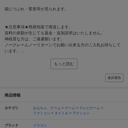
箱につぶれ・変形等が見られます。
★注意事項★簡易包装で発送します。
送料の差額が生じても返金・追加請求はいたしません。
神経質な方は、ご遠慮願います。
ノークレームノーリターンでお願い出来る方のご入札お待ちして
います。...
もっと読む
違反報告
商品情報
カテゴリ
おもちゃ、ゲーム
ゲーム
テレビゲーム
ファミコン
タイトル
アクション
ブランド
ドラゴン