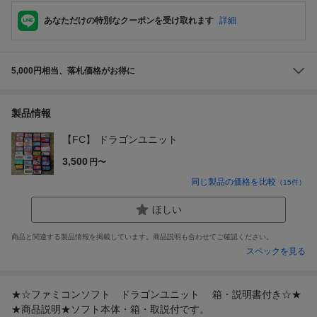
あなただけの特別なクーポンを受け取れます
詳細
5,000円相当、落札価格がお得に
製品情報
【FC】 ドラゴンユニット
3,500
円〜
同じ製品の価格を比較
（
15
件）
ほしい
商品と関連する製品情報を掲載しています。商品説明も合わせてご確認ください。
スペックを見る
★☆ファミコンソフト ドラゴンユニット 箱・説明書付き☆★
★商品説明★ソフト本体・箱・取説付です。