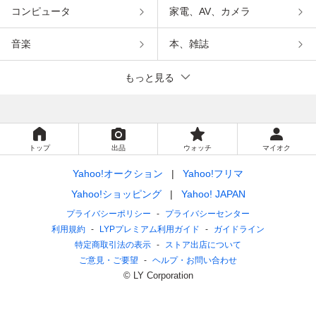
コンピュータ
家電、AV、カメラ
音楽
本、雑誌
もっと見る
トップ
出品
ウォッチ
マイオク
Yahoo!オークション
Yahoo!フリマ
Yahoo!ショッピング
Yahoo! JAPAN
プライバシーポリシー
プライバシーセンター
利用規約
LYPプレミアム利用ガイド
ガイドライン
特定商取引法の表示
ストア出店について
ご意見・ご要望
ヘルプ・お問い合わせ
© LY Corporation