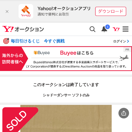
i
毎日引けるくじ 今すぐ挑戦
ログイン
このオークションは終了しています
シャドーダンサー ソフトのみ