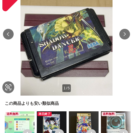
1
/
5
この商品よりも安い類似商品
送料無料
本日終了
送料無料