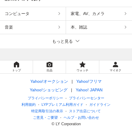
コンピュータ
家電、AV、カメラ
音楽
本、雑誌
もっと見る
トップ
出品
ウォッチ
マイオク
Yahoo!オークション
Yahoo!フリマ
Yahoo!ショッピング
Yahoo! JAPAN
プライバシーポリシー
プライバシーセンター
利用規約
LYPプレミアム利用ガイド
ガイドライン
特定商取引法の表示
ストア出店について
ご意見・ご要望
ヘルプ・お問い合わせ
© LY Corporation