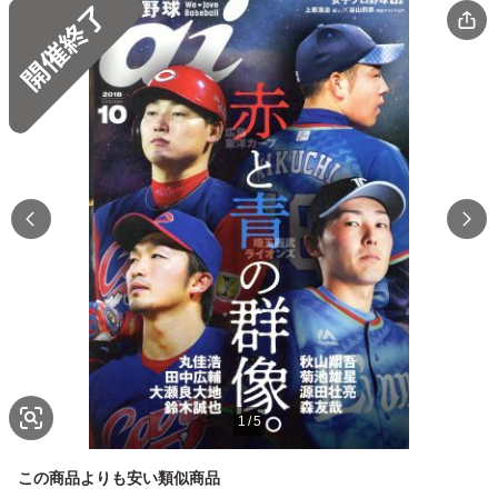
1
/
5
この商品よりも安い類似商品