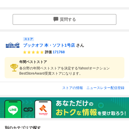
質問する
ストア
ブックオフ 本・ソフト1号店
さん
評価
171768
年間ベストストア
各分野の年間ベストストアを決定するYahoo!オークション
BestStoreAward受賞ストアになります。
ストアの情報
ニュースレター配信登録
別のカテゴリで探す