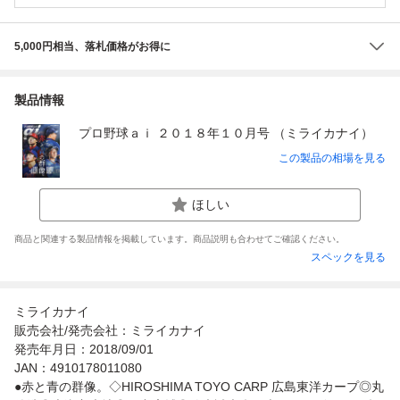
5,000円相当、落札価格がお得に
製品情報
プロ野球ａｉ ２０１８年１０月号 （ミライカナイ）
この製品の相場を見る
ほしい
商品と関連する製品情報を掲載しています。商品説明も合わせてご確認ください。
スペックを見る
ミライカナイ
販売会社/発売会社：ミライカナイ
発売年月日：2018/09/01
JAN：4910178011080
●赤と青の群像。◇HIROSHIMA TOYO CARP 広島東洋カープ◎丸