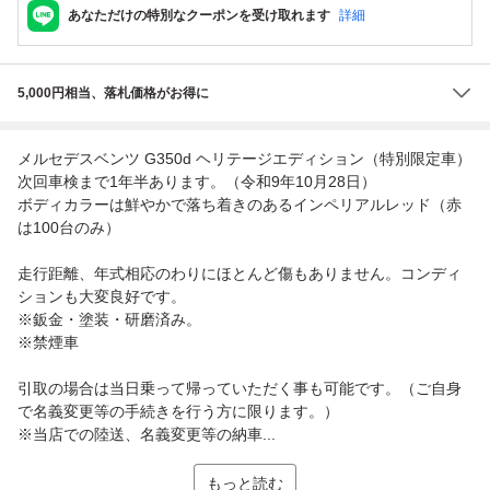
あなただけの特別なクーポンを受け取れます
詳細
5,000円相当、落札価格がお得に
メルセデスベンツ G350d ヘリテージエディション（特別限定車）
次回車検まで1年半あります。（令和9年10月28日）
ボディカラーは鮮やかで落ち着きのあるインペリアルレッド（赤
は100台のみ）
走行距離、年式相応のわりにほとんど傷もありません。コンディ
ションも大変良好です。
※鈑金・塗装・研磨済み。
※禁煙車
引取の場合は当日乗って帰っていただく事も可能です。（ご自身
で名義変更等の手続きを行う方に限ります。）
※当店での陸送、名義変更等の納車...
もっと読む