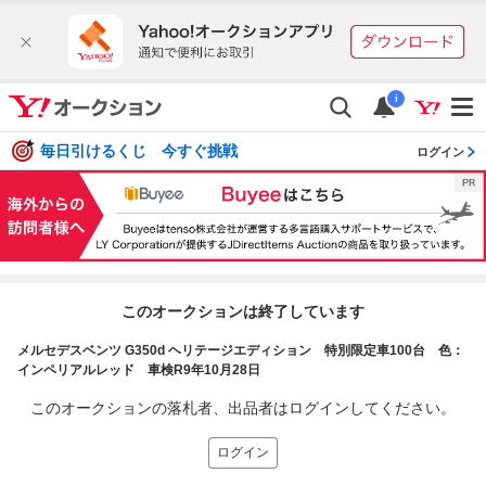
i
毎日引けるくじ 今すぐ挑戦
ログイン
このオークションは終了しています
メルセデスベンツ G350d ヘリテージエディション 特別限定車100台 色：
インペリアルレッド 車検R9年10月28日
このオークションの落札者、出品者はログインしてください。
ログイン