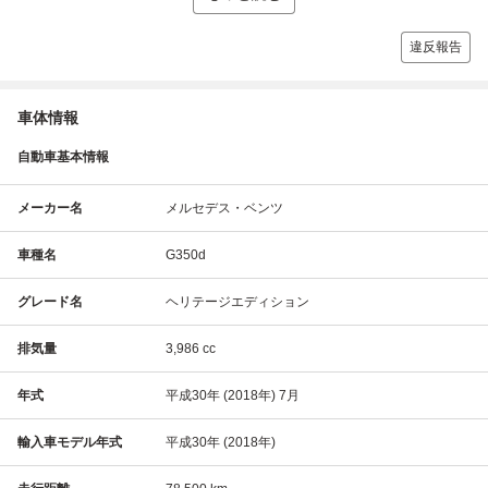
違反報告
車体情報
自動車基本情報
メーカー名
メルセデス・ベンツ
車種名
G350d
グレード名
ヘリテージエディション
排気量
3,986 cc
年式
平成30年 (2018年) 7月
輸入車モデル年式
平成30年 (2018年)