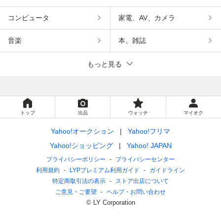
コンピュータ
家電、AV、カメラ
音楽
本、雑誌
もっと見る
トップ
出品
ウォッチ
マイオク
Yahoo!オークション
Yahoo!フリマ
Yahoo!ショッピング
Yahoo! JAPAN
プライバシーポリシー
プライバシーセンター
利用規約
LYPプレミアム利用ガイド
ガイドライン
特定商取引法の表示
ストア出店について
ご意見・ご要望
ヘルプ・お問い合わせ
© LY Corporation