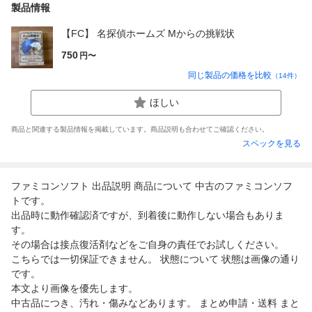
製品情報
【FC】 名探偵ホームズ Mからの挑戦状
750
円〜
同じ製品の価格を比較
（
14
件）
ほしい
商品と関連する製品情報を掲載しています。商品説明も合わせてご確認ください。
スペックを見る
ファミコンソフト 出品説明 商品について 中古のファミコンソフ
トです。
出品時に動作確認済ですが、到着後に動作しない場合もありま
す。
その場合は接点復活剤などをご自身の責任でお試しください。
こちらでは一切保証できません。 状態について 状態は画像の通り
です。
本文より画像を優先します。
中古品につき、汚れ・傷みなどあります。 まとめ申請・送料 まと