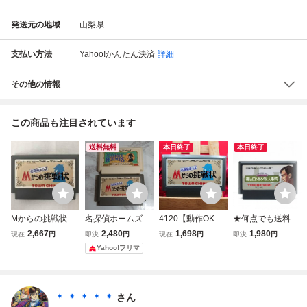
発送元の地域
山梨県
支払い方法
Yahoo!かんたん決済
詳細
その他の情報
この商品も注目されています
送料無料
本日終了
本日終了
Mからの挑戦状
名探偵ホームズ 伯
4120【動作OK】
★何点でも送料１
名探偵ホームズ
爵令嬢誘拐事件 M
名探偵ホームズ M
８５円★ 名探偵ホ
2,667
2,480
1,698
1,980
現在
円
即決
円
現在
円
即決
円
ファミリーコンピ
からの挑戦状 ファ
からの挑戦状 トー
ームズ 霧のロンド
Yahoo!フリマ
ュータ
ミコンソフト セッ
ワチキ ファミコン
ン殺人事件 ファミ
ト
FC カセット ゲー
コン ツ19レ即発
ム 箱説ナシ 裸ソ
送 FC ソフト 動作
フト
確認済み
＊ ＊ ＊ ＊ ＊
さん