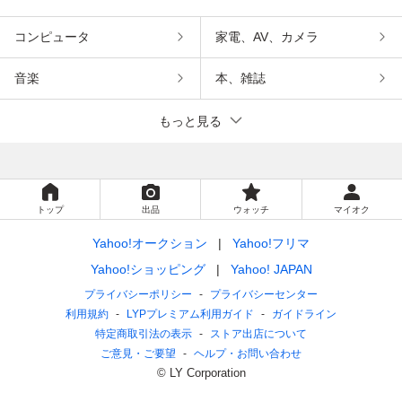
コンピュータ
家電、AV、カメラ
音楽
本、雑誌
もっと見る
トップ
出品
ウォッチ
マイオク
Yahoo!オークション
Yahoo!フリマ
Yahoo!ショッピング
Yahoo! JAPAN
プライバシーポリシー
プライバシーセンター
利用規約
LYPプレミアム利用ガイド
ガイドライン
特定商取引法の表示
ストア出店について
ご意見・ご要望
ヘルプ・お問い合わせ
© LY Corporation