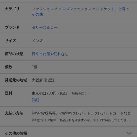
カテゴリ
ファッション
メンズファッション
ジャケット、上着
その他
ブランド
ダリーズ＆コー
サイズ
メンズ
商品の状態
目立った傷や汚れなし
個数
1
個
発送元の地域
大阪府 南堀江
送料
東京都は
700円
（税込）（離島を除く）
詳細
支払い方法
PayPay残高等、PayPayクレジット、クレジットカードなど
詳細はストア情報・商品説明を確認するか、ストアに確認してください
その他の情報