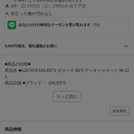
条件により送料が異なる場合があります
0
件
8月9日（日）23時2分
終了予定
目立った傷や汚れなし
あなただけの特別なクーポンを受け取れます
詳細
5,000円相当、落札価格がお得に
■商品の説明■
商品名 ■AJ27479 DALEE'S ダリーズ 30'S デッキジャケット M-22
1
商品詳細 ■ブランド ： DALEE'S...
もっと読む
違反報告
商品情報