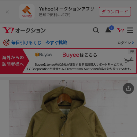
i
毎日引けるくじ 今すぐ挑戦
ログイン