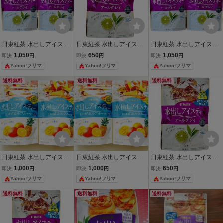
日東紅茶 水出しアイステ
日東紅茶 水出しアイステ
日東紅茶 水出しアイステ
ィー アールグレイ 20袋入
ィー アールグレイ 20袋入
ィー アールグレイ 20袋入
1,050
650
1,050
即決
円
即決
円
即決
円
2個セット
たっぷりサイズ
2個セット
Yahoo!フリマ
Yahoo!フリマ
Yahoo!フリマ
送料無料
送料無料
送料無料
日東紅茶 水出しアイステ
日東紅茶 水出しアイステ
日東紅茶 水出しアイステ
ィー トロピカルフルーツ
ィー トロピカルフルーツ
ィー アールグレイ 20袋入
1,000
1,000
650
即決
円
即決
円
即決
円
12袋入 2個セット
12袋入 2個セット
たっぷりサイズ
Yahoo!フリマ
Yahoo!フリマ
Yahoo!フリマ
送料無料
送料無料
送料無料