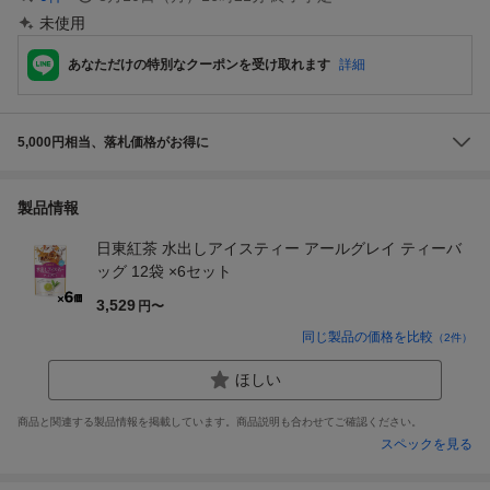
未使用
あなただけの特別なクーポンを受け取れます
詳細
5,000円相当、落札価格がお得に
製品情報
日東紅茶 水出しアイスティー アールグレイ ティーバ
ッグ 12袋 ×6セット
3,529
円〜
同じ製品の価格を比較
（
2
件）
ほしい
商品と関連する製品情報を掲載しています。商品説明も合わせてご確認ください。
スペックを見る