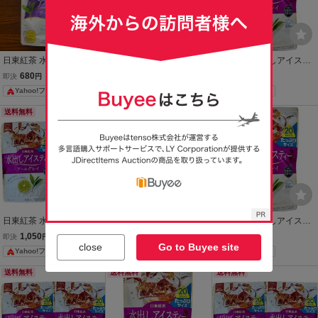
日東紅茶 水出しアイステ
日東紅茶 水出しアイステ
日東紅茶 水出しアイステ
ィー アールグレイ 20袋入
ィー アールグレイ 20袋入
ィー アールグレイ 20袋入
680
680
650
即決
円
即決
円
即決
円
ティーバッグ
たっぷりサイズ
たっぷりサイズ
Yahoo!フリマ
Yahoo!フリマ
Yahoo!フリマ
送料無料
送料無料
送料無料
日東紅茶 水出しアイステ
日東紅茶 水出しアイステ
日東紅茶 水出しアイステ
ィー アールグレイ 20袋入
ィー アールグレイ 20袋入
ィー アールグレイ 20袋入
1,050
650
650
即決
円
即決
円
即決
円
close
Go to Buyee site
2個セット
たっぷりサイズ
たっぷりサイズ
Yahoo!フリマ
Yahoo!フリマ
Yahoo!フリマ
送料無料
送料無料
送料無料