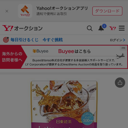
i
毎日引けるくじ 今すぐ挑戦
ログイン