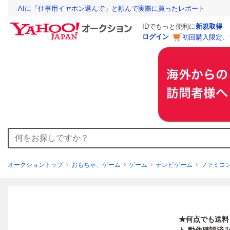
AIに「仕事用イヤホン選んで」と頼んで実際に買ったレポート
IDでもっと便利に
新規取得
ログイン
初回購入限定、
オークショントップ
おもちゃ、ゲーム
ゲーム
テレビゲーム
ファミコ
★何点でも送料１