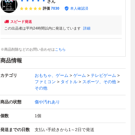
＊ ＊ ＊ ＊ ＊
さん
評価
7030
本人確認済
スピード発送
この出品者は平均24時間以内に発送しています
詳細
※商品削除などのお問い合わせは
こちら
商品情報
カテゴリ
おもちゃ、ゲーム
ゲーム
テレビゲーム
ファミコン
タイトル
スポーツ、その他
その他
商品の状態
傷や汚れあり
個数
1
個
発送までの日数
支払い手続きから1～2日で発送