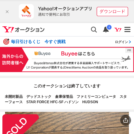
i
毎日引けるくじ 今すぐ挑戦
ログイン
このオークションは終了しています
未開封新品 デッドストック 倉庫保管品 ファミリーコンピュータ スタ
ーフォース STAR FORCE HFC-SF ハドソン HUDSON