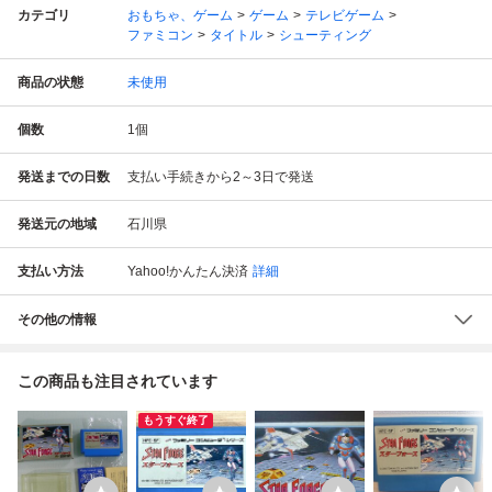
カテゴリ
おもちゃ、ゲーム
ゲーム
テレビゲーム
ファミコン
タイトル
シューティング
商品の状態
未使用
個数
1
個
発送までの日数
支払い手続きから2～3日で発送
発送元の地域
石川県
支払い方法
Yahoo!かんたん決済
詳細
その他の情報
この商品も注目されています
もうすぐ終了