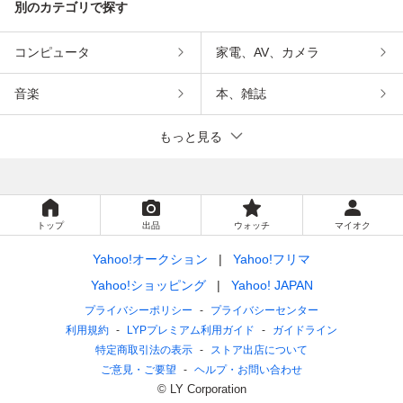
別のカテゴリで探す
コンピュータ
家電、AV、カメラ
音楽
本、雑誌
もっと見る
トップ
出品
ウォッチ
マイオク
Yahoo!オークション
Yahoo!フリマ
Yahoo!ショッピング
Yahoo! JAPAN
プライバシーポリシー
プライバシーセンター
利用規約
LYPプレミアム利用ガイド
ガイドライン
特定商取引法の表示
ストア出店について
ご意見・ご要望
ヘルプ・お問い合わせ
© LY Corporation