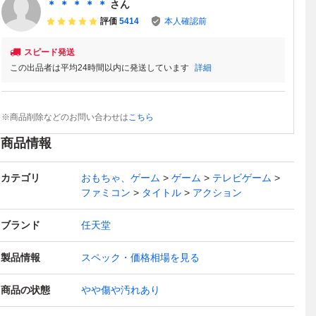
＊ ＊ ＊ ＊ ＊
さん
評価
5414
本人確認前
スピード発送
この出品者は平均24時間以内に発送しています
詳細
※商品削除などのお問い合わせは
こちら
商品情報
カテゴリ
おもちゃ、ゲーム
ゲーム
テレビゲーム
ファミコン
タイトル
アクション
ブランド
任天堂
製品情報
スペック・価格相場を見る
商品の状態
やや傷や汚れあり