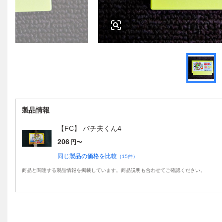
製品情報
【FC】 パチ夫くん4
206
円〜
同じ製品の価格を比較
（
15
件）
商品と関連する製品情報を掲載しています。商品説明も合わせてご確認ください。