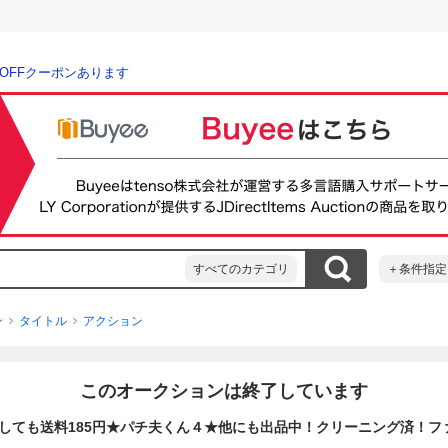
％OFFクーポンあります
すべてのカテゴリ
＋条件指定
ン
タイトル
アクション
このオークションは終了しています
しても送料185円★パチ夫くん４★他にも出品中！クリーニング済！フ