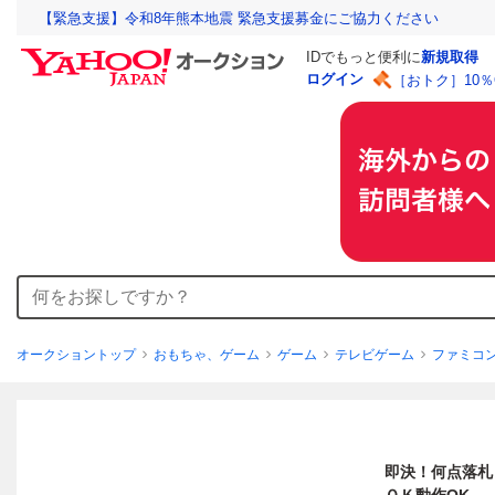
【緊急支援】令和8年熊本地震 緊急支援募金にご協力ください
IDでもっと便利に
新規取得
ログイン
［おトク］10
オークショントップ
おもちゃ、ゲーム
ゲーム
テレビゲーム
ファミコ
即決！何点落札