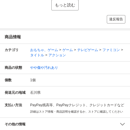
もっと読む
違反報告
商品情報
カテゴリ
おもちゃ、ゲーム
ゲーム
テレビゲーム
ファミコン
タイトル
アクション
商品の状態
やや傷や汚れあり
個数
1
個
発送元の地域
石川県
支払い方法
PayPay残高等、PayPayクレジット、クレジットカードなど
詳細はストア情報・商品説明を確認するか、ストアに確認してください
その他の情報