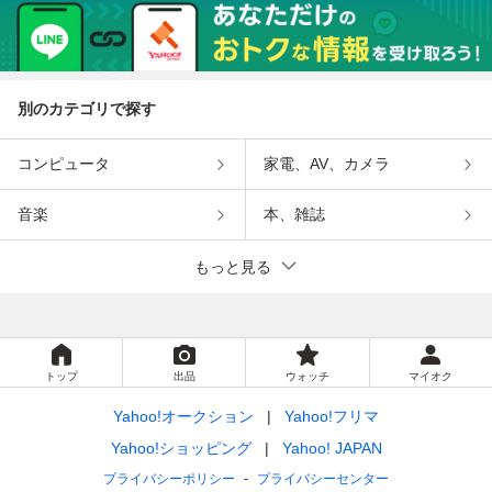
別のカテゴリで探す
コンピュータ
家電、AV、カメラ
音楽
本、雑誌
もっと見る
トップ
出品
ウォッチ
マイオク
Yahoo!オークション
Yahoo!フリマ
Yahoo!ショッピング
Yahoo! JAPAN
プライバシーポリシー
プライバシーセンター